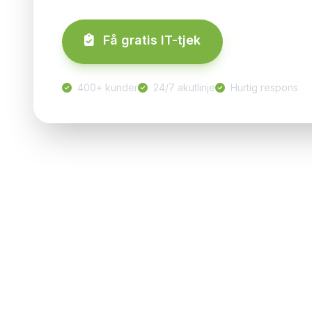
Få gratis IT-tjek
Kontak
400+ kunder
24/7 akutlinje
Hurtig respons