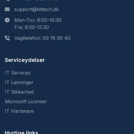
support@bittech.dk
Man-Tor: 8:00-16:30
Fre: 8:00-15:30
Vagttelefon: 69 16 90 40
Serviceydelser
IT Services
IT Løsninger
IT Sikkerhed
Microsoft Licenser
IT Hardware
Hurtige links