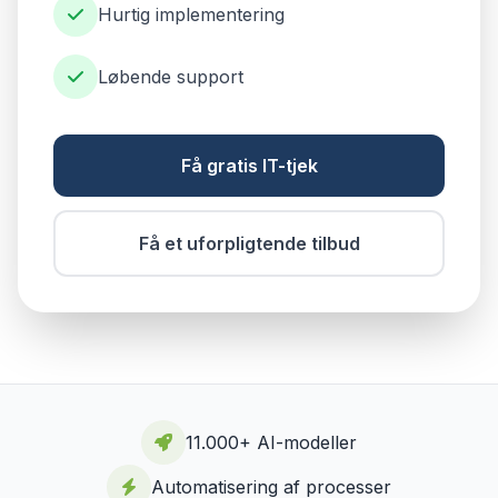
Hurtig implementering
Løbende support
Få gratis IT-tjek
Få et uforpligtende tilbud
11.000+ AI-modeller
Automatisering af processer