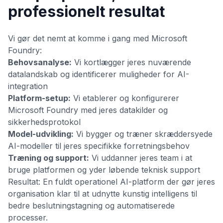
professionelt resultat
Vi gør det nemt at komme i gang med Microsoft
Foundry:
Behovsanalyse:
Vi kortlægger jeres nuværende
datalandskab og identificerer muligheder for AI-
integration
Platform-setup:
Vi etablerer og konfigurerer
Microsoft Foundry med jeres datakilder og
sikkerhedsprotokol
Model-udvikling:
Vi bygger og træner skræddersyede
AI-modeller til jeres specifikke forretningsbehov
Træning og support:
Vi uddanner jeres team i at
bruge platformen og yder løbende teknisk support
Resultat: En fuldt operationel AI-platform der gør jeres
organisation klar til at udnytte kunstig intelligens til
bedre beslutningstagning og automatiserede
processer.