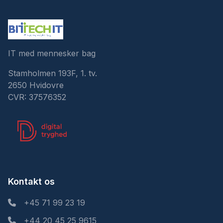
IT med mennesker bag
Stamholmen 193F, 1. tv.
2650 Hvidovre
CVR: 37576352
Kontakt os
+45 71 99 23 19
+44 20 45 25 9615