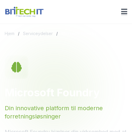
Hjem
/
Serviceydelser
/
Microsoft Foundry
Microsoft Foundry
Din innovative platform til moderne
forretningsløsninger
Microsoft Foundry hjælper din virksomhed med at