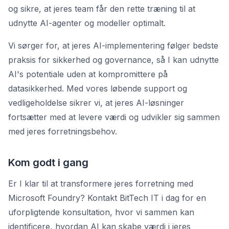
og sikre, at jeres team får den rette træning til at
udnytte AI-agenter og modeller optimalt.
Vi sørger for, at jeres AI-implementering følger bedste
praksis for sikkerhed og governance, så I kan udnytte
AI's potentiale uden at kompromittere på
datasikkerhed. Med vores løbende support og
vedligeholdelse sikrer vi, at jeres AI-løsninger
fortsætter med at levere værdi og udvikler sig sammen
med jeres forretningsbehov.
Kom godt i gang
Er I klar til at transformere jeres forretning med
Microsoft Foundry? Kontakt BitTech IT i dag for en
uforpligtende konsultation, hvor vi sammen kan
identificere, hvordan AI kan skabe værdi i jeres