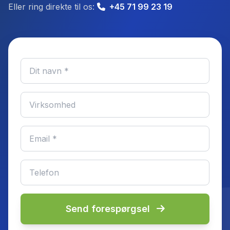
Eller ring direkte til os:
+45 71 99 23 19
Send forespørgsel