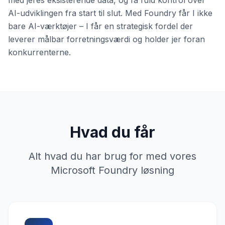
med jeres eksisterende data, og få fuld kontrol over
AI-udviklingen fra start til slut. Med Foundry får I ikke
bare AI-værktøjer – I får en strategisk fordel der
leverer målbar forretningsværdi og holder jer foran
konkurrenterne.
Hvad du får
Alt hvad du har brug for med vores
Microsoft Foundry løsning